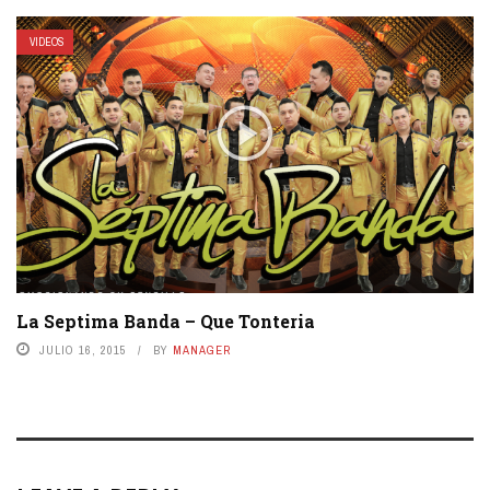
VIDEOS
La Septima Banda – Que Tonteria
JULIO 16, 2015
BY
MANAGER