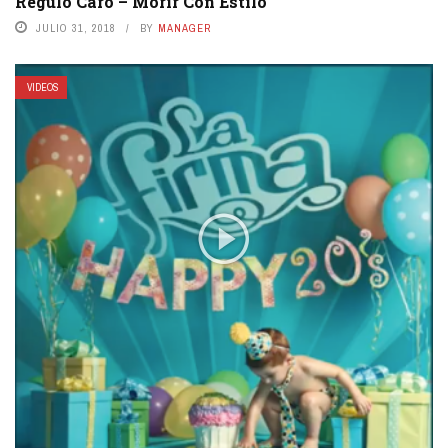
Regulo Caro – Morir Con Estilo
JULIO 31, 2018
BY
MANAGER
VIDEOS