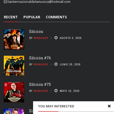
lainternacionaldelamusica@hotmail.com
RECENT
POPULAR
COMMENTS
Edicion
BY
MANAGER
AGOSTO 6, 2026
Edición #76
BY
MANAGER
JUNIO 28, 2026
Edicion #75
BY
MANAGER
MAYO 10, 2026
YOU MAY INTERESTED
Edición #74