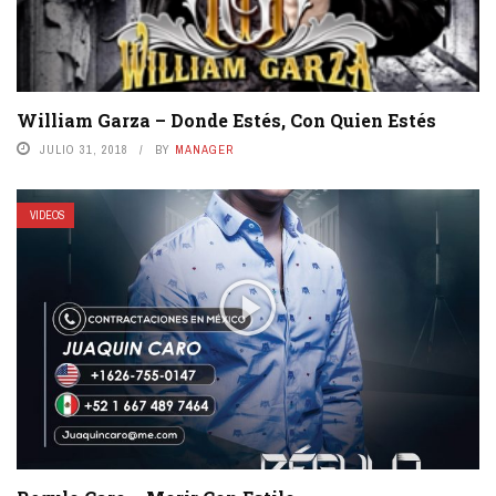
William Garza – Donde Estés, Con Quien Estés
JULIO 31, 2018
BY
MANAGER
VIDEOS