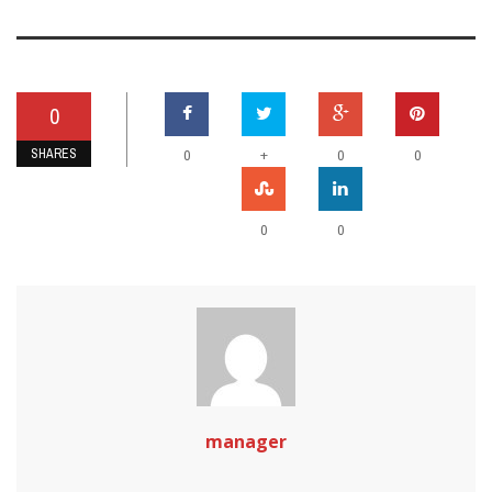
0
SHARES
+
0
0
0
0
0
manager